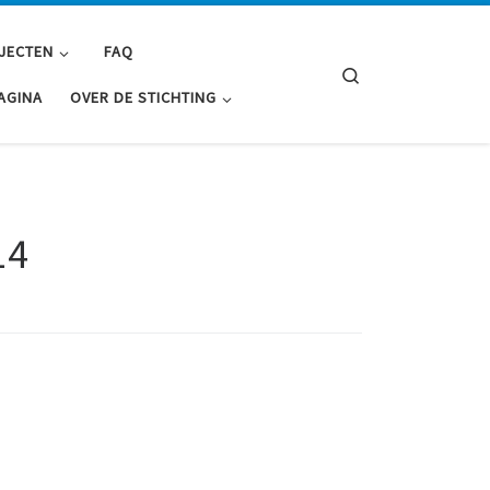
JECTEN
FAQ
Search
AGINA
OVER DE STICHTING
14