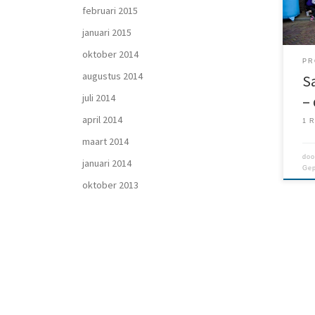
ter
februari 2015
januari 2015
oktober 2014
PR
augustus 2014
S
juli 2014
–
april 2014
1 R
maart 2014
do
januari 2014
Gep
oktober 2013