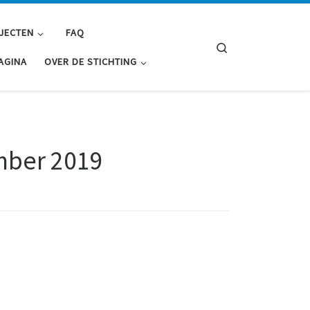
JECTEN
FAQ
Search
AGINA
OVER DE STICHTING
mber 2019