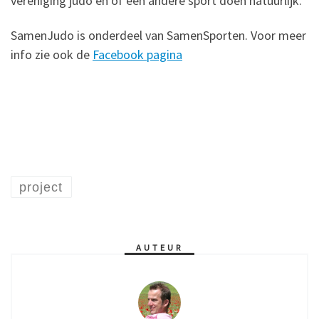
vereniging judo’en of een andere sport doen natuurlijk.
SamenJudo is onderdeel van SamenSporten. Voor meer
info zie ook de
Facebook pagina
project
AUTEUR