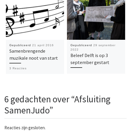
Gepubliceerd
21 april 2016
Gepubliceerd
29 september
Samenbrengende
2022
Beleef Delft is op 3
muzikale noot van start
september gestart
3 Reacties
6 gedachten over “Afsluiting
SamenJudo”
Reacties zijn gesloten.