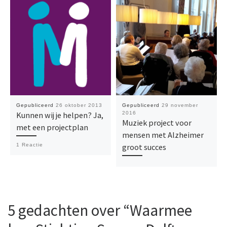
Gepubliceerd
26 oktober 2013
Gepubliceerd
29 november
Kunnen wij je helpen? Ja,
2016
Muziek project voor
met een projectplan
mensen met Alzheimer
groot succes
1 Reactie
5 gedachten over “Waarmee