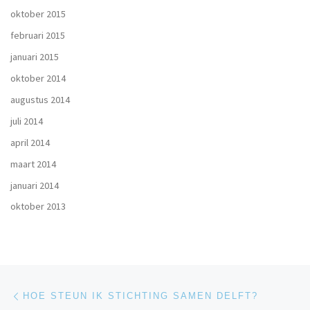
oktober 2015
februari 2015
januari 2015
oktober 2014
augustus 2014
juli 2014
april 2014
maart 2014
januari 2014
oktober 2013
Bericht navigatie
Vorig bericht
HOE STEUN IK STICHTING SAMEN DELFT?