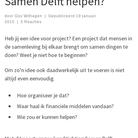
Samen Delft helpen?
door
Gijs Withagen
|
Gepubliceerd
19 januari
2015
|
5 Reacties
Heb jij een idee voor project? Een project dat mensen in
de samenleving bij elkaar brengt om samen dingen te
doen? Weet je niet hoe te beginnen?
Om zo’n idee ook daadwerkelijk uit te voeren is niet
altijd even eenvoudig.
Hoe organiseer je dat?
Waar haal ik financiële middelen vandaan?
Wie zou er kunnen helpen?